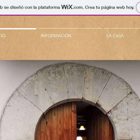
b se diseñó con la plataforma
.com
. Crea tu página web hoy.
CIO
INFORMACIÓN
LA CASA