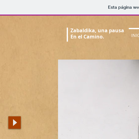
Esta página we
​​​Zabaldika, una pausa
INI
En el Camino.